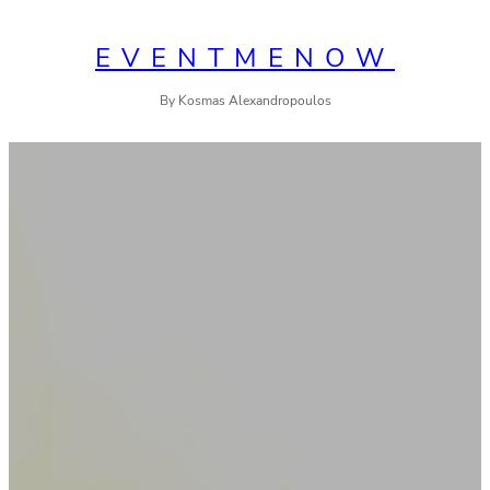
Skip
to
EVENTMENOW
content
By Kosmas Alexandropoulos